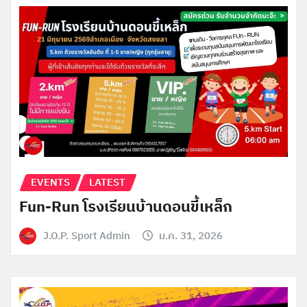
EVENTS
LATEST
Fun-Run โรงเรียนบ้านดอนขี้เหล็ก
J.O.P. Sport Admin
ม.ค. 31, 2026