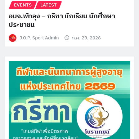
EVENTS
LATEST
อบจ.พัทลุง – กรีฑา นักเรียน นักศึกษา
ประชาชน
J.O.P. Sport Admin
ก.ค. 29, 2026