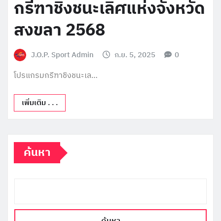
กรีฑาชิงชนะเลิศแห่งจังหวัด
สงขลา 2568
J.O.P. Sport Admin
ก.ย. 5, 2025
0
โปรแกรมกรีฑาชิงชนะเล…
เพิ่มเติม . . .
ค้นหา