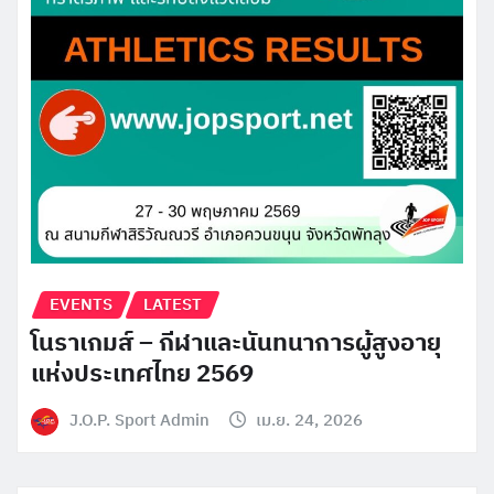
EVENTS
LATEST
โนราเกมส์ – กีฬาและนันทนาการผู้สูงอายุ
แห่งประเทศไทย 2569
J.O.P. Sport Admin
เม.ย. 24, 2026