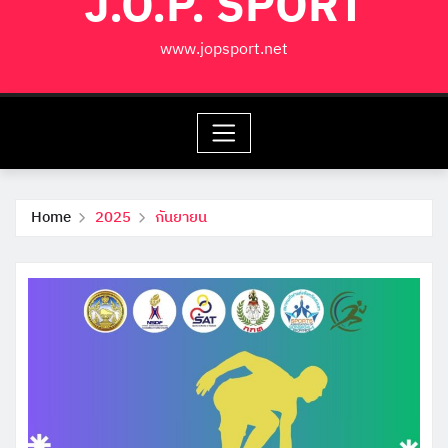
J.O.P. SPORT
www.jopsport.net
Home
2025
กันยายน