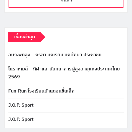
ค้นหา
เรื่องล่าสุด
อบจ.พัทลุง – กรีฑา นักเรียน นักศึกษา ประชาชน
โนราเกมส์ – กีฬาและนันทนาการผู้สูงอายุแห่งประเทศไทย
2569
Fun-Run โรงเรียนบ้านดอนขี้เหล็ก
J.O.P. Sport
J.O.P. Sport