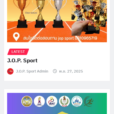
LATEST
J.O.P. Sport
J.O.P. Sport Admin
พ.ย. 27, 2025