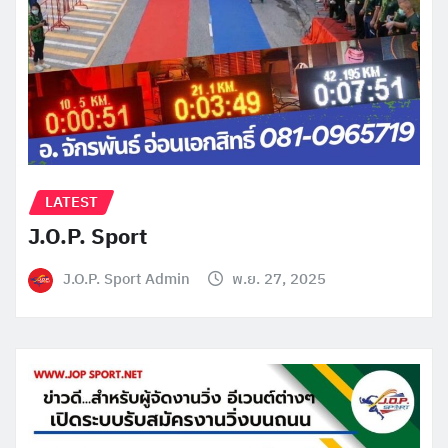
LATEST
J.O.P. Sport
J.O.P. Sport Admin
พ.ย. 27, 2025