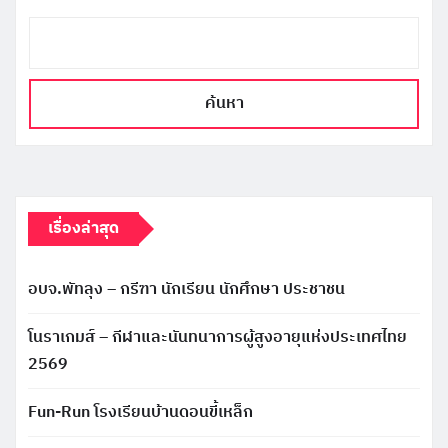
ค้นหา
เรื่องล่าสุด
อบจ.พัทลุง – กรีฑา นักเรียน นักศึกษา ประชาชน
โนราเกมส์ – กีฬาและนันทนาการผู้สูงอายุแห่งประเทศไทย
2569
Fun-Run โรงเรียนบ้านดอนขี้เหล็ก