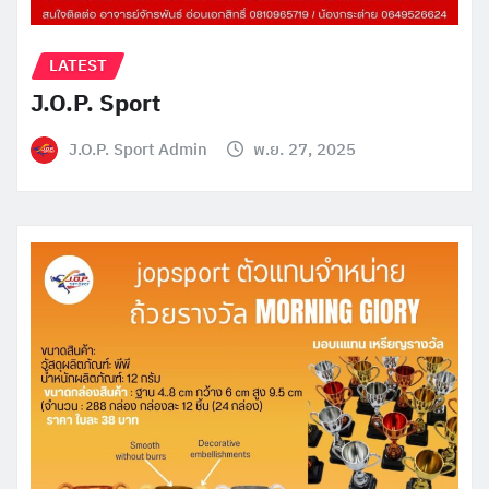
LATEST
J.O.P. Sport
J.O.P. Sport Admin
พ.ย. 27, 2025