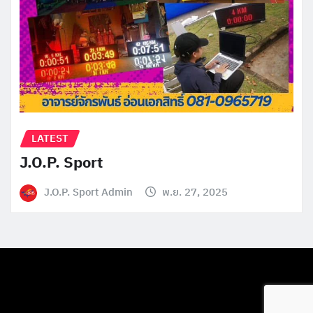
LATEST
J.O.P. Sport
J.O.P. Sport Admin
พ.ย. 27, 2025