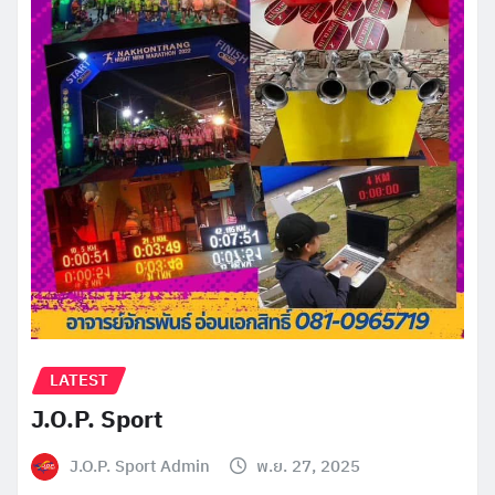
LATEST
J.O.P. Sport
J.O.P. Sport Admin
พ.ย. 27, 2025