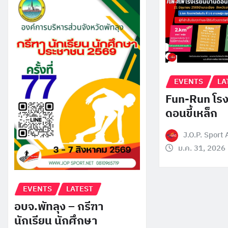
EVENTS
LA
Fun-Run โรง
ดอนขี้เหล็ก
J.O.P. Sport
ม.ค. 31, 2026
EVENTS
LATEST
อบจ.พัทลุง – กรีฑา
นักเรียน นักศึกษา