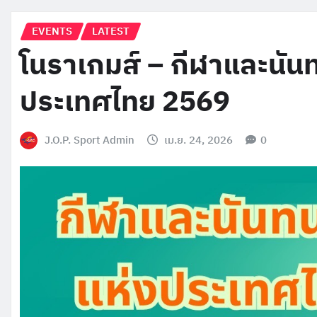
EVENTS
LATEST
โนราเกมส์ – กีฬาและนันท
ประเทศไทย 2569
J.O.P. Sport Admin
เม.ย. 24, 2026
0