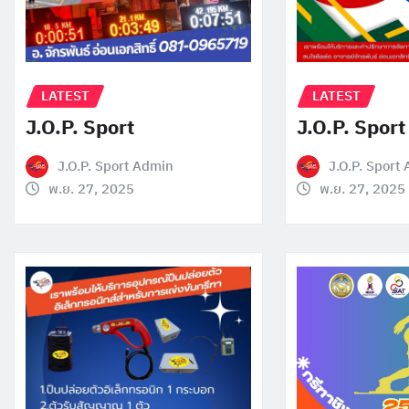
LATEST
LATEST
J.O.P. Sport
J.O.P. Sport
J.O.P. Sport Admin
J.O.P. Sport
พ.ย. 27, 2025
พ.ย. 27, 2025