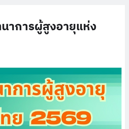
นาการผู้สูงอายุแห่ง