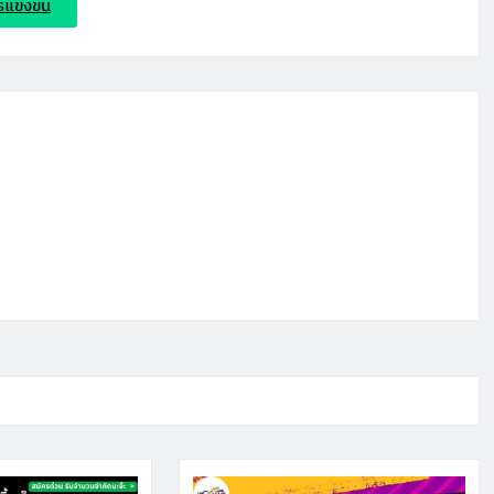
แข่งขัน