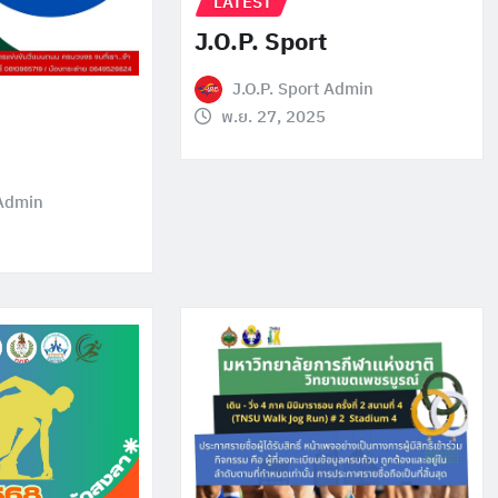
LATEST
J.O.P. Sport
J.O.P. Sport Admin
พ.ย. 27, 2025
 Admin