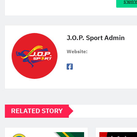
รายการ
J.O.P. Sport Admin
Website:
RELATED STORY