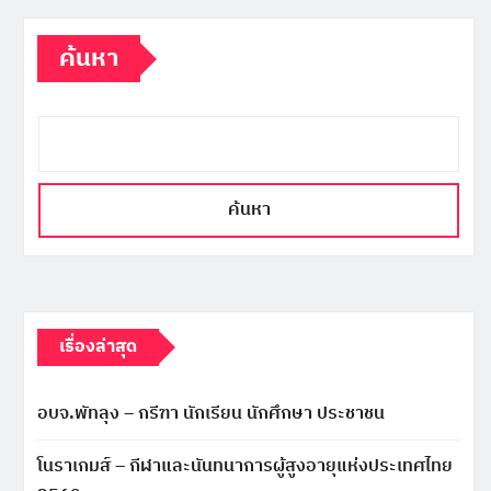
ค้นหา
ค้นหา
เรื่องล่าสุด
อบจ.พัทลุง – กรีฑา นักเรียน นักศึกษา ประชาชน
โนราเกมส์ – กีฬาและนันทนาการผู้สูงอายุแห่งประเทศไทย