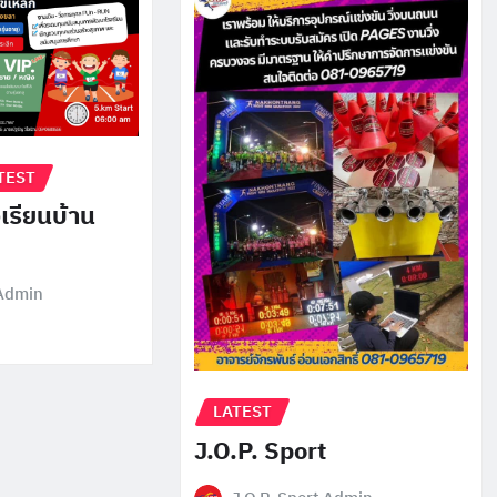
TEST
เรียนบ้าน
 Admin
LATEST
J.O.P. Sport